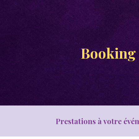
ip to main content
Skip to navigat
Booking
Prestations à votre év