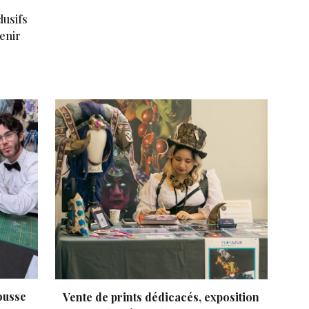
lusifs
enir
ousse
Vente de prints dédicacés, exposition