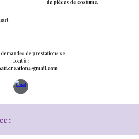
de pièces de costume.
mart
s demandes de prestations se
font à :
att.creation@gmail.com
ce :