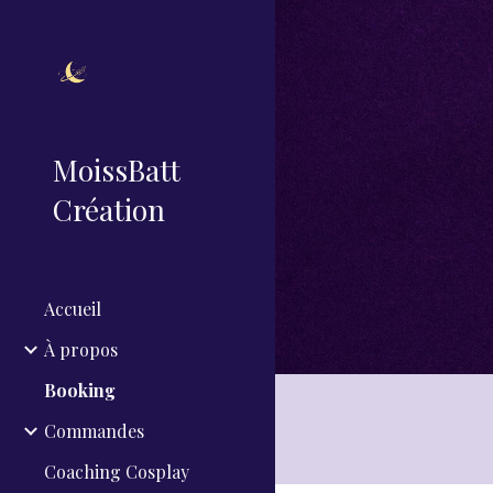
Sk
MoissBatt
Création
Accueil
À propos
Booking
Commandes
Coaching Cosplay