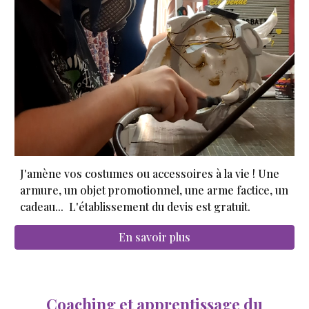
J'amène vos
costumes ou accessoires à la vie
! Une
armure, un objet promotionnel, une arme factice, un
cadeau...
L'établissement du devis est gratuit.
En savoir plus
Coaching et apprentissage du