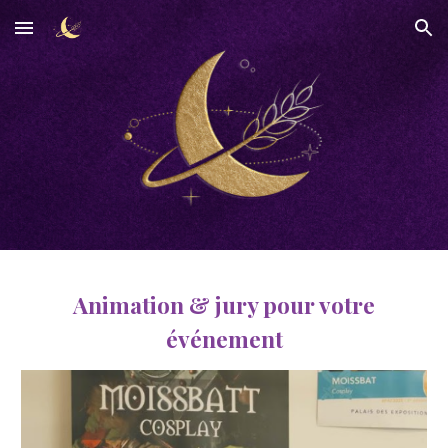
Skip to main content
Skip to navigation
Animation & jury pour votre
événement